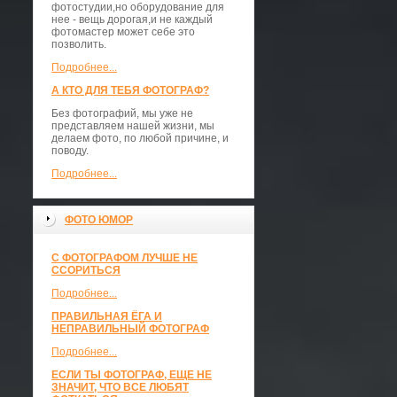
фотостудии,но оборудование для
нее - вещь дорогая,и не каждый
фотомастер может себе это
позволить.
Подробнее...
А КТО ДЛЯ ТЕБЯ ФОТОГРАФ?
Без фотографий, мы уже не
представляем нашей жизни, мы
делаем фото, по любой причине, и
поводу.
Подробнее...
ФОТО ЮМОР
С ФОТОГРАФОМ ЛУЧШЕ НЕ
ССОРИТЬСЯ
Подробнее...
ПРАВИЛЬНАЯ ЁГА И
НЕПРАВИЛЬНЫЙ ФОТОГРАФ
Подробнее...
ЕСЛИ ТЫ ФОТОГРАФ, ЕЩЕ НЕ
ЗНАЧИТ, ЧТО ВСЕ ЛЮБЯТ