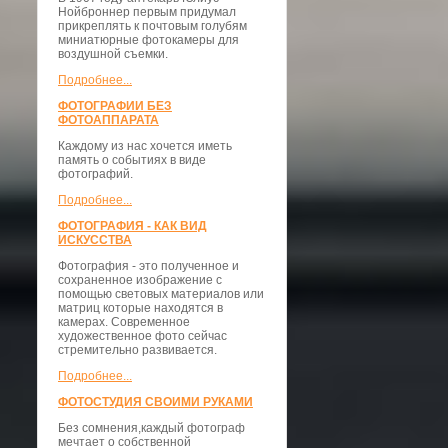
Нойброннер первым придумал
прикреплять к почтовым голубям
миниатюрные фотокамеры для
воздушной съемки.
Подробнее...
ФОТОГРАФИИ БЕЗ
ФОТОАППАРАТА
Каждому из нас хочется иметь
память о событиях в виде
фотографий.
Подробнее...
ФОТОГРАФИЯ - КАК ВИД
ИСКУССТВА
Фотография - это полученное и
сохраненное изображение с
помощью световых материалов или
матриц которые находятся в
камерах. Современное
художественное фото сейчас
стремительно развивается.
Подробнее...
ФОТОСТУДИЯ СВОИМИ РУКАМИ
Без сомнения,каждый фотограф
мечтает о собственной