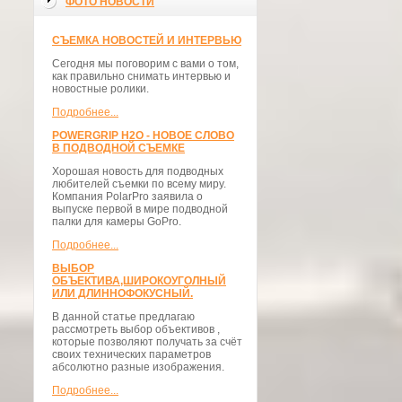
ФОТО НОВОСТИ
СЪЕМКА НОВОСТЕЙ И ИНТЕРВЬЮ
Сегодня мы поговорим с вами о том,
как правильно снимать интервью и
новостные ролики.
Подробнее...
POWERGRIP H2O - НОВОЕ СЛОВО
В ПОДВОДНОЙ СЪЕМКЕ
Хорошая новость для подводных
любителей съемки по всему миру.
Компания PolarPro заявила о
выпуске первой в мире подводной
палки для камеры GoPro.
Подробнее...
ВЫБОР
ОБЪЕКТИВА,ШИРОКОУГОЛНЫЙ
ИЛИ ДЛИННОФОКУСНЫЙ.
В данной статье предлагаю
рассмотреть выбор объективов ,
которые позволяют получать за счёт
своих технических параметров
абсолютно разные изображения.
Подробнее...