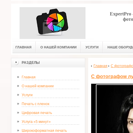
ExpertPro
фото
ГЛАВНАЯ
О НАШЕЙ КОМПАНИИ
УСЛУГИ
НАШЕ ОБОРУД
РАЗДЕЛЫ
Главная
С фотографо
С фотографом лу
Главная
О нашей компании
Услуги
Печать с пленок
Цифровая печать
Услуга «5 минут»
Широкоформатная печать