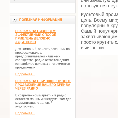
они зачастую од
пользуются неу
Культовый произ
цель. Всему мир
ПОЛЕЗНАЯ ИНФОРМАЦИЯ
популярны в кр
Самый популярны
РЕКЛАМА НА БИЗНЕСFM:
ЭФФЕКТИВНЫЙ СПОСОБ
захватывающим 
ПРИВЛЕЧЬ ДЕЛОВУЮ
просто крутить 
АУДИТОРИЮ
выигрыши.
Для компаний, ориентированных на
профессионалов,
предпринимателей и бизнес-
сообщество, радио остаётся одним
из наиболее целевых инструментов
продвижения.
Подробнее...
РЕКЛАМА НА DFM: ЭФФЕКТИВНОЕ
ПРОДВИЖЕНИЕ ВАШЕГО БРЕНДА
ЧЕРЕЗ РАДИО
В современном маркетинге радио
остаётся мощным инструментом для
коммуникации с целевой
аудиторией.
Подробнее...