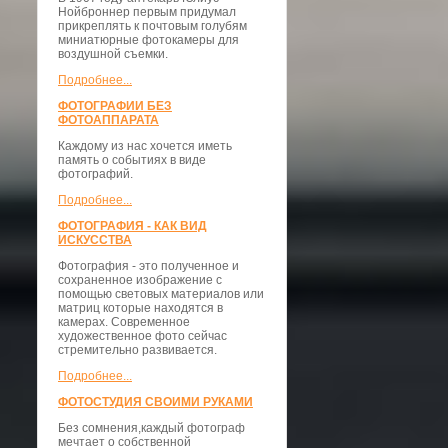
Нойброннер первым придумал
прикреплять к почтовым голубям
миниатюрные фотокамеры для
воздушной съемки.
Подробнее...
ФОТОГРАФИИ БЕЗ
ФОТОАППАРАТА
Каждому из нас хочется иметь
память о событиях в виде
фотографий.
Подробнее...
ФОТОГРАФИЯ - КАК ВИД
ИСКУССТВА
Фотография - это полученное и
сохраненное изображение с
помощью световых материалов или
матриц которые находятся в
камерах. Современное
художественное фото сейчас
стремительно развивается.
Подробнее...
ФОТОСТУДИЯ СВОИМИ РУКАМИ
Без сомнения,каждый фотограф
мечтает о собственной