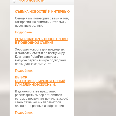
ФОТО НОВОСТИ
СЪЕМКА НОВОСТЕЙ И ИНТЕРВЬЮ
Сегодня мы поговорим с вами о том,
как правильно снимать интервью и
новостные ролики.
Подробнее...
POWERGRIP H2O - НОВОЕ СЛОВО
В ПОДВОДНОЙ СЪЕМКЕ
Хорошая новость для подводных
любителей съемки по всему миру.
Компания PolarPro заявила о
выпуске первой в мире подводной
палки для камеры GoPro.
Подробнее...
ВЫБОР
ОБЪЕКТИВА,ШИРОКОУГОЛНЫЙ
ИЛИ ДЛИННОФОКУСНЫЙ.
В данной статье предлагаю
рассмотреть выбор объективов ,
которые позволяют получать за счёт
своих технических параметров
абсолютно разные изображения.
Подробнее...