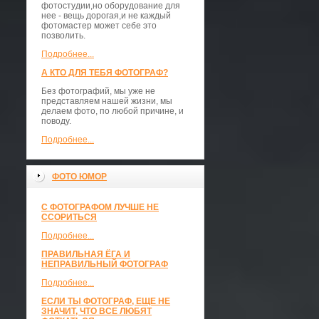
фотостудии,но оборудование для
нее - вещь дорогая,и не каждый
фотомастер может себе это
позволить.
Подробнее...
А КТО ДЛЯ ТЕБЯ ФОТОГРАФ?
Без фотографий, мы уже не
представляем нашей жизни, мы
делаем фото, по любой причине, и
поводу.
Подробнее...
ФОТО ЮМОР
С ФОТОГРАФОМ ЛУЧШЕ НЕ
ССОРИТЬСЯ
Подробнее...
ПРАВИЛЬНАЯ ЁГА И
НЕПРАВИЛЬНЫЙ ФОТОГРАФ
Подробнее...
ЕСЛИ ТЫ ФОТОГРАФ, ЕЩЕ НЕ
ЗНАЧИТ, ЧТО ВСЕ ЛЮБЯТ