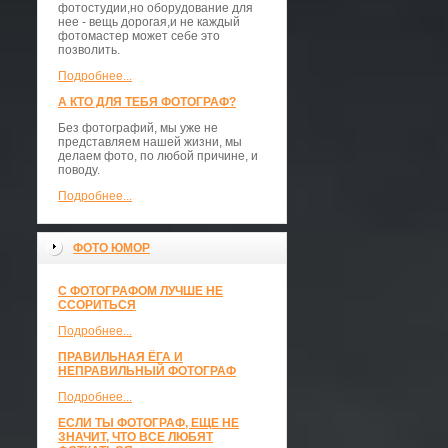
фотостудии,но оборудование для
нее - вещь дорогая,и не каждый
фотомастер может себе это
позволить.
Подробнее...
А КТО ДЛЯ ТЕБЯ ФОТОГРАФ?
Без фотографий, мы уже не
представляем нашей жизни, мы
делаем фото, по любой причине, и
поводу.
Подробнее...
ФОТО ЮМОР
С ФОТОГРАФОМ ЛУЧШЕ НЕ
ССОРИТЬСЯ
Подробнее...
ПРАВИЛЬНАЯ ЁГА И
НЕПРАВИЛЬНЫЙ ФОТОГРАФ
Подробнее...
ЕСЛИ ТЫ ФОТОГРАФ, ЕЩЕ НЕ
ЗНАЧИТ, ЧТО ВСЕ ЛЮБЯТ