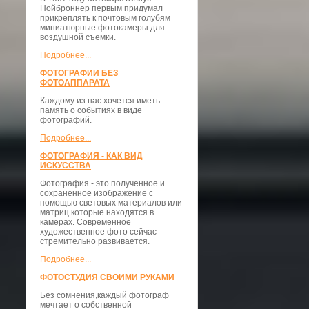
Нойброннер первым придумал
прикреплять к почтовым голубям
миниатюрные фотокамеры для
воздушной съемки.
Подробнее...
ФОТОГРАФИИ БЕЗ
ФОТОАППАРАТА
Каждому из нас хочется иметь
память о событиях в виде
фотографий.
Подробнее...
ФОТОГРАФИЯ - КАК ВИД
ИСКУССТВА
Фотография - это полученное и
сохраненное изображение с
помощью световых материалов или
матриц которые находятся в
камерах. Современное
художественное фото сейчас
стремительно развивается.
Подробнее...
ФОТОСТУДИЯ СВОИМИ РУКАМИ
Без сомнения,каждый фотограф
мечтает о собственной