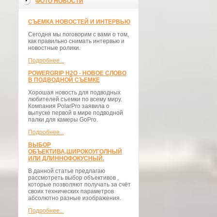
ФОТО НОВОСТИ
СЪЕМКА НОВОСТЕЙ И ИНТЕРВЬЮ
Сегодня мы поговорим с вами о том,
как правильно снимать интервью и
новостные ролики.
Подробнее...
POWERGRIP H2O - НОВОЕ СЛОВО
В ПОДВОДНОЙ СЪЕМКЕ
Хорошая новость для подводных
любителей съемки по всему миру.
Компания PolarPro заявила о
выпуске первой в мире подводной
палки для камеры GoPro.
Подробнее...
ВЫБОР
ОБЪЕКТИВА,ШИРОКОУГОЛНЫЙ
ИЛИ ДЛИННОФОКУСНЫЙ.
В данной статье предлагаю
рассмотреть выбор объективов ,
которые позволяют получать за счёт
своих технических параметров
абсолютно разные изображения.
Подробнее...