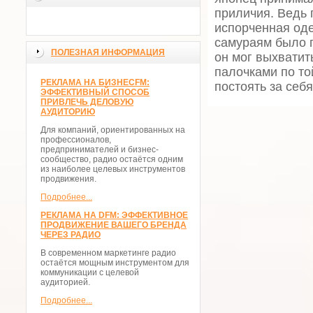
приличия. Ведь 
испорченная оде
самураям было 
ПОЛЕЗНАЯ ИНФОРМАЦИЯ
он мог выхватит
палочками по то
РЕКЛАМА НА БИЗНЕСFM:
постоять за себя
ЭФФЕКТИВНЫЙ СПОСОБ
ПРИВЛЕЧЬ ДЕЛОВУЮ
АУДИТОРИЮ
Для компаний, ориентированных на
профессионалов,
предпринимателей и бизнес-
сообщество, радио остаётся одним
из наиболее целевых инструментов
продвижения.
Подробнее...
РЕКЛАМА НА DFM: ЭФФЕКТИВНОЕ
ПРОДВИЖЕНИЕ ВАШЕГО БРЕНДА
ЧЕРЕЗ РАДИО
В современном маркетинге радио
остаётся мощным инструментом для
коммуникации с целевой
аудиторией.
Подробнее...