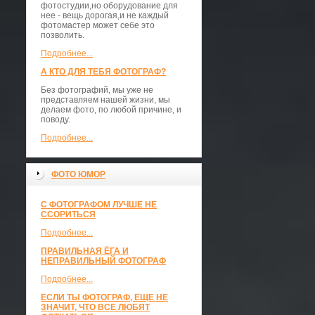
фотостудии,но оборудование для
нее - вещь дорогая,и не каждый
фотомастер может себе это
позволить.
Подробнее...
А КТО ДЛЯ ТЕБЯ ФОТОГРАФ?
Без фотографий, мы уже не
представляем нашей жизни, мы
делаем фото, по любой причине, и
поводу.
Подробнее...
ФОТО ЮМОР
С ФОТОГРАФОМ ЛУЧШЕ НЕ
ССОРИТЬСЯ
Подробнее...
ПРАВИЛЬНАЯ ЁГА И
НЕПРАВИЛЬНЫЙ ФОТОГРАФ
Подробнее...
ЕСЛИ ТЫ ФОТОГРАФ, ЕЩЕ НЕ
ЗНАЧИТ, ЧТО ВСЕ ЛЮБЯТ