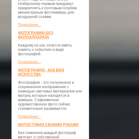
Нойброннер первым придумал
прикреплять к почтовым голубям
миниатюрные фотокамеры для
воздушной съемки.
Подробнее...
ФОТОГРАФИИ БЕЗ
ФОТОАППАРАТА
Каждому из нас хочется иметь
память о событиях в виде
фотографий.
Подробнее...
ФОТОГРАФИЯ - КАК ВИД
ИСКУССТВА
Фотография - это полученное и
сохраненное изображение с
помощью световых материалов или
матриц которые находятся в
камерах. Современное
художественное фото сейчас
стремительно развивается.
Подробнее...
ФОТОСТУДИЯ СВОИМИ РУКАМИ
Без сомнения,каждый фотограф
мечтает о собственной