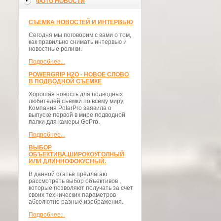
ФОТО НОВОСТИ
СЪЕМКА НОВОСТЕЙ И ИНТЕРВЬЮ
Сегодня мы поговорим с вами о том,
как правильно снимать интервью и
новостные ролики.
Подробнее...
POWERGRIP H2O - НОВОЕ СЛОВО
В ПОДВОДНОЙ СЪЕМКЕ
Хорошая новость для подводных
любителей съемки по всему миру.
Компания PolarPro заявила о
выпуске первой в мире подводной
палки для камеры GoPro.
Подробнее...
ВЫБОР
ОБЪЕКТИВА,ШИРОКОУГОЛНЫЙ
ИЛИ ДЛИННОФОКУСНЫЙ.
В данной статье предлагаю
рассмотреть выбор объективов ,
которые позволяют получать за счёт
своих технических параметров
абсолютно разные изображения.
Подробнее...