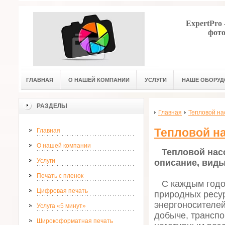
ExpertPro
фото
ГЛАВНАЯ
О НАШЕЙ КОМПАНИИ
УСЛУГИ
НАШЕ ОБОРУД
РАЗДЕЛЫ
Главная
Тепловой на
Тепловой на
Главная
О нашей компании
Тепловой нас
Услуги
описание, вид
Печать с пленок
С каждым годом
Цифровая печать
природных ресур
энергоносителей 
Услуга «5 минут»
добыче, транспо
Широкоформатная печать