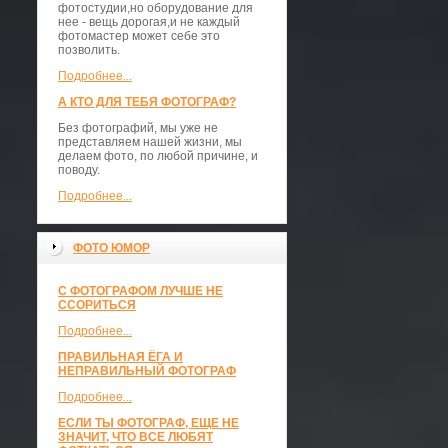
фотостудии,но оборудование для
нее - вещь дорогая,и не каждый
фотомастер может себе это
позволить.
Подробнее...
А КТО ДЛЯ ТЕБЯ ФОТОГРАФ?
Без фотографий, мы уже не
представляем нашей жизни, мы
делаем фото, по любой причине, и
поводу.
Подробнее...
ФОТО ЮМОР
С ФОТОГРАФОМ ЛУЧШЕ НЕ
ССОРИТЬСЯ
Подробнее...
ПРАВИЛЬНАЯ ЁГА И
НЕПРАВИЛЬНЫЙ ФОТОГРАФ
Подробнее...
ЕСЛИ ТЫ ФОТОГРАФ, ЕЩЕ НЕ
ЗНАЧИТ, ЧТО ВСЕ ЛЮБЯТ