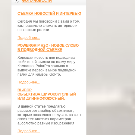
ФОТО НОВОСТИ
СЪЕМКА НОВОСТЕЙ И ИНТЕРВЬЮ
Сегодня мы поговорим с вами о том,
как правильно снимать интервью и
новостные ролики.
Подробнее...
POWERGRIP H2O - НОВОЕ СЛОВО
В ПОДВОДНОЙ СЪЕМКЕ
Хорошая новость для подводных
любителей съемки по всему миру.
Компания PolarPro заявила о
выпуске первой в мире подводной
палки для камеры GoPro.
Подробнее...
ВЫБОР
ОБЪЕКТИВА,ШИРОКОУГОЛНЫЙ
ИЛИ ДЛИННОФОКУСНЫЙ.
В данной статье предлагаю
рассмотреть выбор объективов ,
которые позволяют получать за счёт
своих технических параметров
абсолютно разные изображения.
Подробнее...