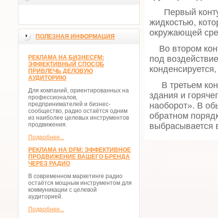
Первый контур 
жидкостью, кото
окружающей сре
ПОЛЕЗНАЯ ИНФОРМАЦИЯ
Во втором конту
РЕКЛАМА НА БИЗНЕСFM:
под воздействие
ЭФФЕКТИВНЫЙ СПОСОБ
конденсируется,
ПРИВЛЕЧЬ ДЕЛОВУЮ
АУДИТОРИЮ
В третьем конт
Для компаний, ориентированных на
здания и горяче
профессионалов,
предпринимателей и бизнес-
наоборот». В об
сообщество, радио остаётся одним
обратном порядк
из наиболее целевых инструментов
продвижения.
выбрасывается 
Подробнее...
РЕКЛАМА НА DFM: ЭФФЕКТИВНОЕ
ПРОДВИЖЕНИЕ ВАШЕГО БРЕНДА
ЧЕРЕЗ РАДИО
В современном маркетинге радио
остаётся мощным инструментом для
коммуникации с целевой
аудиторией.
Подробнее...