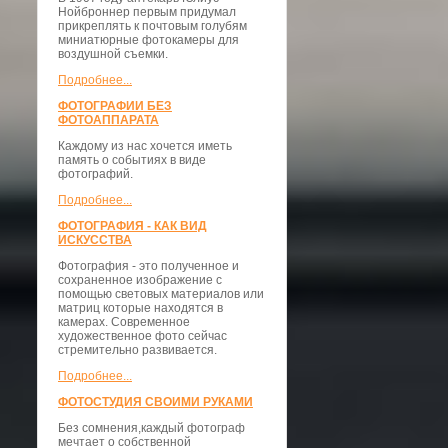
Нойброннер первым придумал
прикреплять к почтовым голубям
миниатюрные фотокамеры для
воздушной съемки.
Подробнее...
ФОТОГРАФИИ БЕЗ
ФОТОАППАРАТА
Каждому из нас хочется иметь
память о событиях в виде
фотографий.
Подробнее...
ФОТОГРАФИЯ - КАК ВИД
ИСКУССТВА
Фотография - это полученное и
сохраненное изображение с
помощью световых материалов или
матриц которые находятся в
камерах. Современное
художественное фото сейчас
стремительно развивается.
Подробнее...
ФОТОСТУДИЯ СВОИМИ РУКАМИ
Без сомнения,каждый фотограф
мечтает о собственной